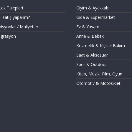
ek Talepleri
Giyim & Ayakkabı
l satış yaparım?
Gıda & Süpermarket
syonlar / Maliyetler
Ev & Yaşam
egrasyon
Anne & Bebek
Kozmetik & Kişisel Bakım
Saat & Aksesuar
Spor & Outdoor
Kitap, Müzik, Film, Oyun
Otomotiv & Motosiklet