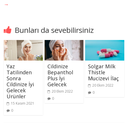
→
Bunları da sevebilirsiniz
Yaz
Cildinize
Solgar Milk
Tatilinden
Bepanthol
Thistle
Sonra
Plus İyi
Mucizevi İlaç
Cildinize İyi
Gelecek
20 Ekim 2022
Gelecek
20 Ekim 2022
0
Ürünler
0
15 Kasım 2021
0