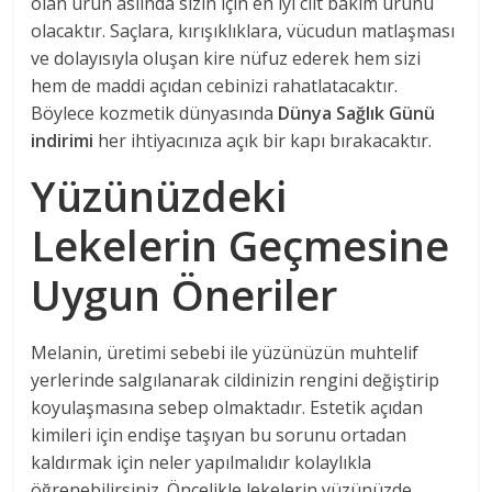
olan ürün aslında sizin için en iyi cilt bakım ürünü
olacaktır. Saçlara, kırışıklıklara, vücudun matlaşması
ve dolayısıyla oluşan kire nüfuz ederek hem sizi
hem de maddi açıdan cebinizi rahatlatacaktır.
Böylece kozmetik dünyasında
Dünya Sağlık Günü
indirimi
her ihtiyacınıza açık bir kapı bırakacaktır.
Yüzünüzdeki
Lekelerin Geçmesine
Uygun Öneriler
Melanin, üretimi sebebi ile yüzünüzün muhtelif
yerlerinde salgılanarak cildinizin rengini değiştirip
koyulaşmasına sebep olmaktadır. Estetik açıdan
kimileri için endişe taşıyan bu sorunu ortadan
kaldırmak için neler yapılmalıdır kolaylıkla
öğrenebilirsiniz. Öncelikle lekelerin yüzünüzde