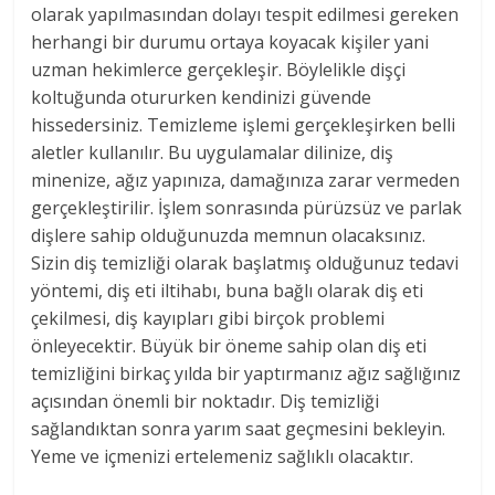
olarak yapılmasından dolayı tespit edilmesi gereken
herhangi bir durumu ortaya koyacak kişiler yani
uzman hekimlerce gerçekleşir. Böylelikle dişçi
koltuğunda otururken kendinizi güvende
hissedersiniz. Temizleme işlemi gerçekleşirken belli
aletler kullanılır. Bu uygulamalar dilinize, diş
minenize, ağız yapınıza, damağınıza zarar vermeden
gerçekleştirilir. İşlem sonrasında pürüzsüz ve parlak
dişlere sahip olduğunuzda memnun olacaksınız.
Sizin diş temizliği olarak başlatmış olduğunuz tedavi
yöntemi, diş eti iltihabı, buna bağlı olarak diş eti
çekilmesi, diş kayıpları gibi birçok problemi
önleyecektir. Büyük bir öneme sahip olan diş eti
temizliğini birkaç yılda bir yaptırmanız ağız sağlığınız
açısından önemli bir noktadır. Diş temizliği
sağlandıktan sonra yarım saat geçmesini bekleyin.
Yeme ve içmenizi ertelemeniz sağlıklı olacaktır.