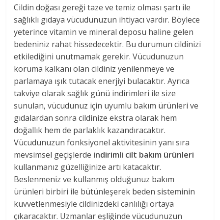
Cildin doğası gereği taze ve temiz olması şartı ile
sağlıklı gıdaya vücudunuzun ihtiyacı vardır. Böylece
yeterince vitamin ve mineral deposu haline gelen
bedeniniz rahat hissedecektir. Bu durumun cildinizi
etkilediğini unutmamak gerekir. Vücudunuzun
koruma kalkanı olan cildiniz yenilenmeye ve
parlamaya ışık tutacak enerjiyi bulacaktır. Ayrıca
takviye olarak sağlık günü indirimleri ile size
sunulan, vücudunuz için uyumlu bakım ürünleri ve
gıdalardan sonra cildinize ekstra olarak hem
doğallık hem de parlaklık kazandıracaktır.
Vücudunuzun fonksiyonel aktivitesinin yanı sıra
mevsimsel geçişlerde
indirimli cilt bakım ürünleri
kullanmanız güzelliğinize artı katacaktır.
Beslenmeniz ve kullanmış olduğunuz bakım
ürünleri birbiri ile bütünleşerek beden sisteminin
kuvvetlenmesiyle cildinizdeki canlılığı ortaya
çıkaracaktır. Uzmanlar eşliğinde vücudunuzun