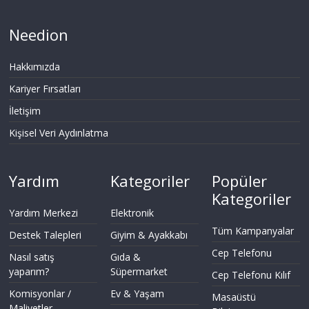
Needion
Hakkımızda
Kariyer Fırsatları
İletişim
Kişisel Veri Aydınlatma
Yardım
Kategoriler
Popüler
Kategoriler
Yardım Merkezi
Elektronik
Tüm Kampanyalar
Destek Talepleri
Giyim & Ayakkabı
Cep Telefonu
Nasıl satış
Gıda &
yaparım?
Süpermarket
Cep Telefonu Kılıf
Komisyonlar /
Ev & Yaşam
Masaüstü
Maliyetler