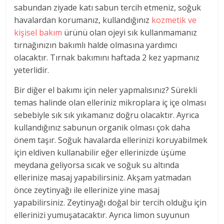
sabundan ziyade katı sabun tercih etmeniz, soğuk
havalardan korumanız, kullandığınız
kozmetik ve
kişisel bakım
ürünü olan ojeyi sık kullanmamanız
tırnağınızın bakımlı halde olmasına yardımcı
olacaktır. Tırnak bakımını haftada 2 kez yapmanız
yeterlidir.
Bir diğer el bakımı için neler yapmalısınız? Sürekli
temas halinde olan elleriniz mikroplara iç içe olması
sebebiyle sık sık yıkamanız doğru olacaktır. Ayrıca
kullandığınız sabunun organik olması çok daha
önem taşır. Soğuk havalarda ellerinizi koruyabilmek
için eldiven kullanabilir eğer ellerinizde üşüme
meydana geliyorsa sıcak ve soğuk su altında
ellerinize masaj yapabilirsiniz. Akşam yatmadan
önce zeytinyağı ile ellerinize yine masaj
yapabilirsiniz. Zeytinyağı doğal bir tercih olduğu için
ellerinizi yumuşatacaktır. Ayrıca limon suyunun