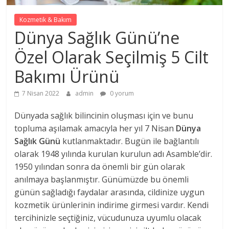
Kozmetik & Bakım
Dünya Sağlık Günü’ne
Özel Olarak Seçilmiş 5 Cilt
Bakımı Ürünü
7 Nisan 2022
admin
0 yorum
Dünyada sağlık bilincinin oluşması için ve bunu
topluma aşılamak amacıyla her yıl 7 Nisan
Dünya
Sağlık Günü
kutlanmaktadır. Bugün ile bağlantılı
olarak 1948 yılında kurulan kurulun adı Asamble’dir.
1950 yılından sonra da önemli bir gün olarak
anılmaya başlanmıştır. Günümüzde bu önemli
günün sağladığı faydalar arasında, cildinize uygun
kozmetik ürünlerinin indirime girmesi vardır. Kendi
tercihinizle seçtiğiniz, vücudunuza uyumlu olacak