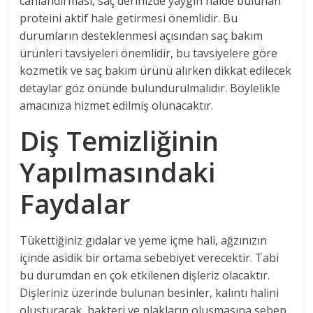
canlandırması, saç derinizde yaygın halde bulunan
proteini aktif hale getirmesi önemlidir. Bu
durumların desteklenmesi açısından saç bakım
ürünleri tavsiyeleri önemlidir, bu tavsiyelere göre
kozmetik ve saç bakım ürünü alırken dikkat edilecek
detaylar göz önünde bulundurulmalıdır. Böylelikle
amacınıza hizmet edilmiş olunacaktır.
Diş Temizliğinin
Yapılmasındaki
Faydalar
Tükettiğiniz gıdalar ve yeme içme hali, ağzınızın
içinde asidik bir ortama sebebiyet verecektir. Tabi
bu durumdan en çok etkilenen dişleriz olacaktır.
Dişleriniz üzerinde bulunan besinler, kalıntı halini
oluşturacak, bakteri ve plakların oluşmasına sebep