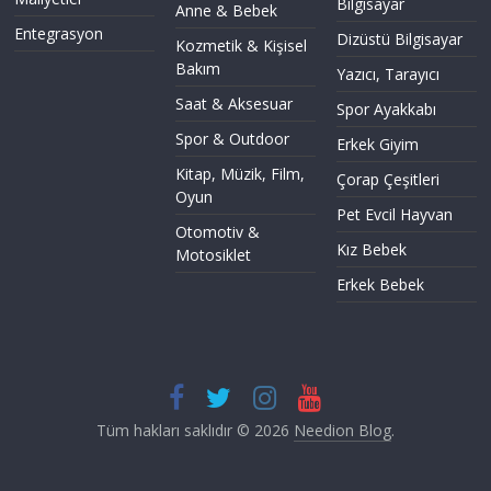
Bilgisayar
Anne & Bebek
Entegrasyon
Dizüstü Bilgisayar
Kozmetik & Kişisel
Bakım
Yazıcı, Tarayıcı
Saat & Aksesuar
Spor Ayakkabı
Spor & Outdoor
Erkek Giyim
Kitap, Müzik, Film,
Çorap Çeşitleri
Oyun
Pet Evcil Hayvan
Otomotiv &
Kız Bebek
Motosiklet
Erkek Bebek
Tüm hakları saklıdır © 2026
Needion Blog
.