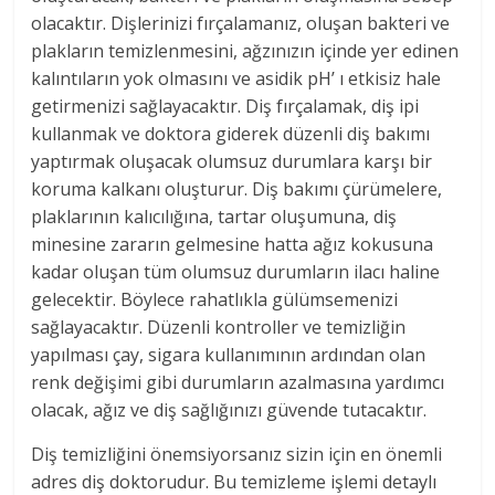
olacaktır. Dişlerinizi fırçalamanız, oluşan bakteri ve
plakların temizlenmesini, ağzınızın içinde yer edinen
kalıntıların yok olmasını ve asidik pH’ ı etkisiz hale
getirmenizi sağlayacaktır. Diş fırçalamak, diş ipi
kullanmak ve doktora giderek düzenli diş bakımı
yaptırmak oluşacak olumsuz durumlara karşı bir
koruma kalkanı oluşturur. Diş bakımı çürümelere,
plaklarının kalıcılığına, tartar oluşumuna, diş
minesine zararın gelmesine hatta ağız kokusuna
kadar oluşan tüm olumsuz durumların ilacı haline
gelecektir. Böylece rahatlıkla gülümsemenizi
sağlayacaktır. Düzenli kontroller ve temizliğin
yapılması çay, sigara kullanımının ardından olan
renk değişimi gibi durumların azalmasına yardımcı
olacak, ağız ve diş sağlığınızı güvende tutacaktır.
Diş temizliğini önemsiyorsanız sizin için en önemli
adres diş doktorudur. Bu temizleme işlemi detaylı