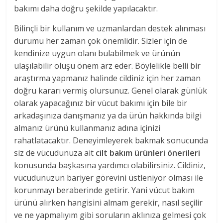
bakımı daha doğru şekilde yapılacaktır.
Bilinçli bir kullanım ve uzmanlardan destek alınması
durumu her zaman çok önemlidir. Sizler için de
kendinize uygun olanı bulabilmek ve ürünün
ulaşılabilir oluşu önem arz eder. Böylelikle belli bir
araştırma yapmanız halinde cildiniz için her zaman
doğru kararı vermiş olursunuz. Genel olarak günlük
olarak yapacağınız bir vücut bakımı için bile bir
arkadaşınıza danışmanız ya da ürün hakkında bilgi
almanız ürünü kullanmanız adına içinizi
rahatlatacaktır. Deneyimleyerek bakmak sonucunda
siz de vücudunuza ait
cilt bakım ürünleri önerileri
konusunda başkasına yardımcı olabilirsiniz. Cildiniz,
vücudunuzun bariyer görevini üstleniyor olması ile
korunmayı beraberinde getirir. Yani vücut bakım
ürünü alırken hangisini almam gerekir, nasıl seçilir
ve ne yapmalıyım gibi soruların aklınıza gelmesi çok