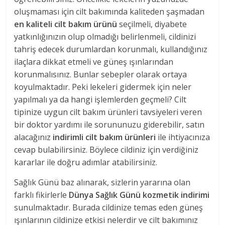
oluşmaması için cilt bakımında kaliteden şaşmadan
en kaliteli cilt bakım ürünü
seçilmeli, diyabete
yatkınlığınızın olup olmadığı belirlenmeli, cildinizi
tahriş edecek durumlardan korunmalı, kullandığınız
ilaçlara dikkat etmeli ve güneş ışınlarından
korunmalısınız. Bunlar sebepler olarak ortaya
koyulmaktadır. Peki lekeleri gidermek için neler
yapılmalı ya da hangi işlemlerden geçmeli? Cilt
tipinize uygun cilt bakım ürünleri tavsiyeleri veren
bir doktor yardımı ile sorununuzu giderebilir, satın
alacağınız
indirimli cilt bakım ürünleri
ile ihtiyacınıza
cevap bulabilirsiniz. Böylece cildiniz için verdiğiniz
kararlar ile doğru adımlar atabilirsiniz.
Sağlık Günü baz alınarak, sizlerin yararına olan
farklı fikirlerle
Dünya Sağlık Günü kozmetik indirimi
sunulmaktadır. Burada cildinize temas eden güneş
ışınlarının cildinize etkisi nelerdir ve cilt bakımınız