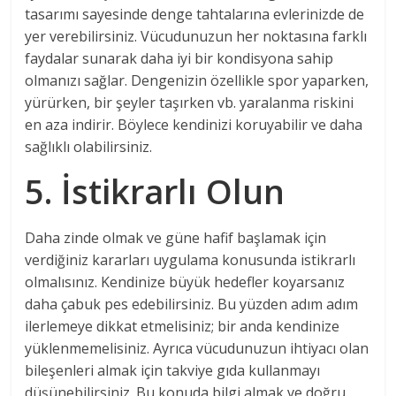
tasarımı sayesinde denge tahtalarına evlerinizde de
yer verebilirsiniz. Vücudunuzun her noktasına farklı
faydalar sunarak daha iyi bir kondisyona sahip
olmanızı sağlar. Dengenizin özellikle spor yaparken,
yürürken, bir şeyler taşırken vb. yaralanma riskini
en aza indirir. Böylece kendinizi koruyabilir ve daha
sağlıklı olabilirsiniz.
5. İstikrarlı Olun
Daha zinde olmak ve güne hafif başlamak için
verdiğiniz kararları uygulama konusunda istikrarlı
olmalısınız. Kendinize büyük hedefler koyarsanız
daha çabuk pes edebilirsiniz. Bu yüzden adım adım
ilerlemeye dikkat etmelisiniz; bir anda kendinize
yüklenmemelisiniz. Ayrıca vücudunuzun ihtiyacı olan
bileşenleri almak için takviye gıda kullanmayı
düşünebilirsiniz. Bu konuda bilgi almak ve doğru