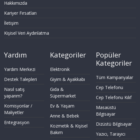
Hakkımızda
Kariyer Fırsatları
İletişim
Kişisel Veri Aydınlatma
Yardım
Kategoriler
Popüler
Kategoriler
Yardım Merkezi
Elektronik
Tüm Kampanyalar
Destek Talepleri
Giyim & Ayakkabı
Cep Telefonu
Nasıl satış
Gıda &
yaparım?
Süpermarket
Cep Telefonu Kılıf
Komisyonlar /
Ev & Yaşam
Masaüstü
Maliyetler
Bilgisayar
Anne & Bebek
Entegrasyon
Dizüstü Bilgisayar
Kozmetik & Kişisel
Bakım
Yazıcı, Tarayıcı