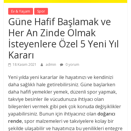
Ev & Yaşam
Spor
Güne Hafif Başlamak ve
Her An Zinde Olmak
İsteyenlere Özel 5 Yeni Yıl
Kararı
18 Kasım 2021
admin
0 yorum
Yeni yılda yeni kararlar ile hayatınızı ve kendinizi
daha sağlıklı hale getirebilirsiniz. Güne başlarken
daha hafifi yemekler yemek, düzenli spor yapmak,
takviye besinler ile vücudunuza ihtiyacı olan
bileşenleri vermek gibi pek çok konuda değişiklikler
yapabilirsiniz. Bunun için ihtiyacınız olan
doğarıcı
rende
, spor malzemeleri ve takviyelere kolay bir
şekilde ulaşabilir ve hayatınıza bu yenilikleri entegre