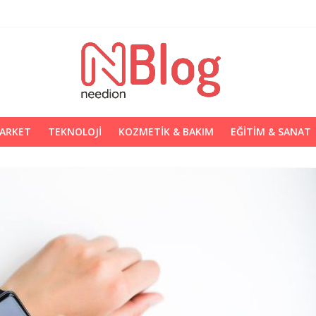
MARKET
TEKNOLOJI
KOZMETIK & BAKIM
EĞITIM & SANAT