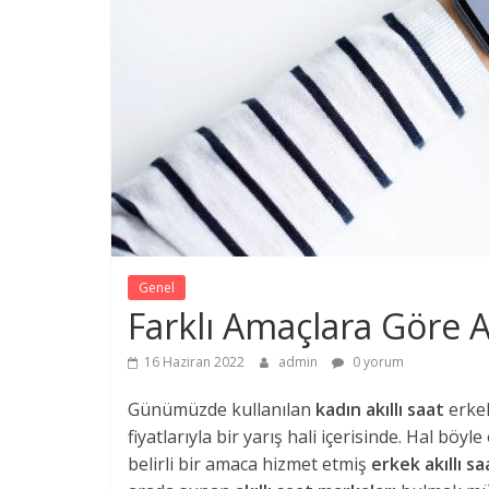
Genel
Farklı Amaçlara Göre A
16 Haziran 2022
admin
0 yorum
Günümüzde kullanılan
kadın akıllı saat
erke
fiyatlarıyla bir yarış hali içerisinde. Hal bö
belirli bir amaca hizmet etmiş
erkek akıllı s