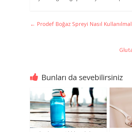
←
Prodef Boğaz Spreyi Nasıl Kullanılmalı
Glut
Bunları da sevebilirsiniz